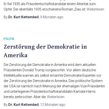
Er fiel 1935 als Präsidentschaftskandidat einem Attentat zum
Opfer. Der ebenfalls 1935 erschienene Roman „Das ist
Weiterlesen
By
Dr. Kurt Kettembeil
,
9 Monaten
ago
POLITIK
Zerstörung der Demokratie in
Amerika
Die Zerstörung der Demokratie in Amerika wird dem aktuellen
Präsidenten Donald Trump vorgeworfen. Vor allem deutsche
Intellektuelle warnen als selbst ernannte Demokratie-Experten vor
der Zerstörung der Demokratie in Amerika. Das politische System
der USA ist nämlich nach Meinung der ehemaligen Vize-Präsidentin
und unterlegenen Präsidentschaftskandidatin Kamala Harris
bereits zerbrochen. Aber die
Weiterlesen
By
Dr. Kurt Kettembeil
,
12 Monaten
ago