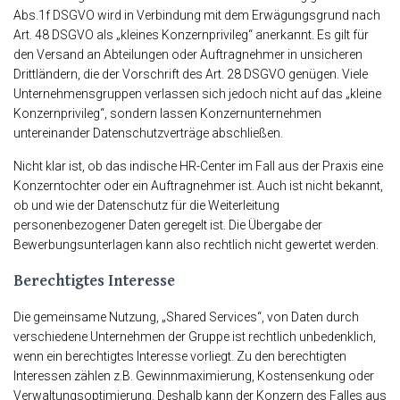
Abs.1f DSGVO wird in Verbindung mit dem Erwägungsgrund nach
Art. 48 DSGVO als „kleines Konzernprivileg“ anerkannt. Es gilt für
den Versand an Abteilungen oder Auftragnehmer in unsicheren
Drittländern, die der Vorschrift des Art. 28 DSGVO genügen. Viele
Unternehmensgruppen verlassen sich jedoch nicht auf das „kleine
Konzernprivileg“, sondern lassen Konzernunternehmen
untereinander Datenschutzverträge abschließen.
Nicht klar ist, ob das indische HR-Center im Fall aus der Praxis eine
Konzerntochter oder ein Auftragnehmer ist. Auch ist nicht bekannt,
ob und wie der Datenschutz für die Weiterleitung
personenbezogener Daten geregelt ist. Die Übergabe der
Bewerbungsunterlagen kann also rechtlich nicht gewertet werden.
Berechtigtes Interesse
Die gemeinsame Nutzung, „Shared Services“, von Daten durch
verschiedene Unternehmen der Gruppe ist rechtlich unbedenklich,
wenn ein berechtigtes Interesse vorliegt. Zu den berechtigten
Interessen zählen z.B. Gewinnmaximierung, Kostensenkung oder
Verwaltungsoptimierung. Deshalb kann der Konzern des Falles aus