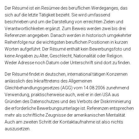
Der Résumé ist ein Resümee des beruflichen Werdeganges, das
sich auf die letzte Tätigkeit bezieht. Sie wird umfassend
beschrieben und um die Darstellung von erreichten Zielen und
Verantwortlichkeiten ergänzt. Zum Beweis werden zwei bis drei
Referenzen angegeben. Danach werden in historisch umgekehrter
Reihenfolge nur die wichtigsten beruflichen Positionen in kurzen
Worten aufgeführt. Der Résumé enthält kein Bewerbungsfoto und
keine Angaben zu Alter, Geschlecht, Nationalität oder Religion.
Weder Adresse noch Datum oder Unterschrift sind dort zu finden.
Der Résumé findet in deutschen, international tätigen Konzernen
anlässlich des Inkrafttretens des Allgemeinen
Gleichbehandlungsgesetzes (AGG) vom 14.08.2006 zunehmend
Verwendung, praktischerweise auch, weil er in den USA aus
Gründen des Datenschutzes und des Verbots der Diskriminierung
die erforderliche Bewerbungsunterlage ist. Referenzen entsprechen
mehr als schriftliche Zeugnisse der amerikanischen Mentalität.
Auch am zweiten Schritt der Kontaktaufnahme ist also nichts
auszusetzen.