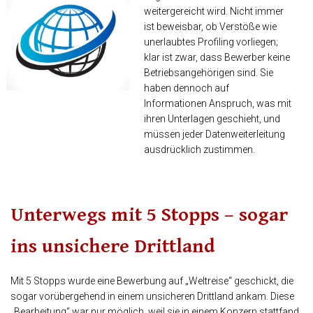
N
weitergereicht wird. Nicht immer
ist beweisbar, ob Verstöße wie
unerlaubtes Profiling vorliegen;
klar ist zwar, dass Bewerber keine
Betriebsangehörigen sind. Sie
haben dennoch auf
Informationen Anspruch, was mit
ihren Unterlagen geschieht, und
müssen jeder Datenweiterleitung
ausdrücklich zustimmen.
Unterwegs mit 5 Stopps – sogar
ins unsichere Drittland
Mit 5 Stopps wurde eine Bewerbung auf „Weltreise“ geschickt, die
sogar vorübergehend in einem unsicheren Drittland ankam. Diese
„Bearbeitung“ war nur möglich, weil sie in einem Konzern stattfand.