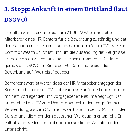
3. Stopp: Ankunft in einem Drittland (laut
DSGVO)
Im dritten Schritt erklärte sich um 21 Uhr MEZ ein indischer
Mitarbeiter eines HR-Centers für die Bewerbung zuständig und bat
den Kandidaten um ein englisches Curriculum Vitae (CV), wie er im
Commonwealth üblich ist, und um die Zusendung der Zeugnisse.
Er meldete sich zudem aus Indien, einem unsicheren Drittland
gemäß der DSGVO im Sinne der EU. Damit hatte sich die
Bewerbung auf „Weltreise“ begeben.
Bemerkenswert ist weiter, dass der HR-Mitarbeiter entgegen der
Konzernrichtlinie einen CV und Zeugnisse anfordert und sich nicht
mit dem vorliegenden und vorgegebenen Rèsumé begnügt. Der
Unterschied des CV zum Résumé besteht in der geografischen
Verwendung, also im Commonwealth statt in den USA, und in der
Darstellung, die mehr dem deutschen Werdegang entspricht. Er
enthält aber weder Lichtbild noch persönlichen Angaben oder
Unterschrift.