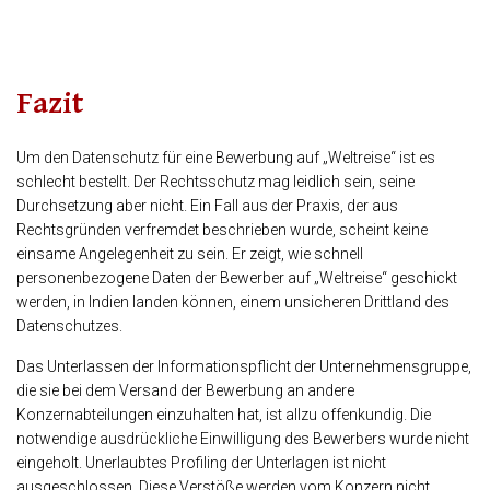
Fazit
Um den Datenschutz für eine Bewerbung auf „Weltreise“ ist es
schlecht bestellt. Der Rechtsschutz mag leidlich sein, seine
Durchsetzung aber nicht. Ein Fall aus der Praxis, der aus
Rechtsgründen verfremdet beschrieben wurde, scheint keine
einsame Angelegenheit zu sein. Er zeigt, wie schnell
personenbezogene Daten der Bewerber auf „Weltreise“ geschickt
werden, in Indien landen können, einem unsicheren Drittland des
Datenschutzes.
Das Unterlassen der Informationspflicht der Unternehmensgruppe,
die sie bei dem Versand der Bewerbung an andere
Konzernabteilungen einzuhalten hat, ist allzu offenkundig. Die
notwendige ausdrückliche Einwilligung des Bewerbers wurde nicht
eingeholt. Unerlaubtes Profiling der Unterlagen ist nicht
ausgeschlossen. Diese Verstöße werden vom Konzern nicht