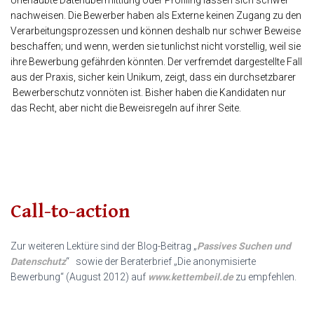
Unerlaubte Datenübermittlung oder Profiling lassen sich schwer
nachweisen. Die Bewerber haben als Externe keinen Zugang zu den
Verarbeitungsprozessen und können deshalb nur schwer Beweise
beschaffen; und wenn, werden sie tunlichst nicht vorstellig, weil sie
ihre Bewerbung gefährden könnten. Der verfremdet dargestellte Fall
aus der Praxis, sicher kein Unikum, zeigt, dass ein durchsetzbarer
Bewerberschutz vonnöten ist. Bisher haben die Kandidaten nur
das Recht, aber nicht die Beweisregeln auf ihrer Seite.
Call-to-action
Zur weiteren Lektüre sind der Blog-Beitrag „
Passives Suchen und
Datenschutz
“ sowie der Beraterbrief „Die anonymisierte
Bewerbung“ (August 2012) auf
www.kettembeil.de
zu empfehlen.