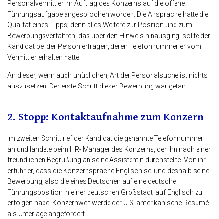
Personalvermittler im Auftrag des Konzerns auf die offene
Führungsaufgabe angesprochen worden. Die Ansprache hatte die
Qualität eines Tipps; denn alles Weitere zur Position und zum
Bewerbungsverfahren, das über den Hinweis hinausging, sollte der
Kandidat bei der Person erfragen, deren Telefonnummer er vom
Vermittler erhalten hatte.
An dieser, wenn auch unüblichen, Art der Personalsuche ist nichts
auszusetzen. Der erste Schritt dieser Bewerbung war getan.
2. Stopp: Kontaktaufnahme zum Konzern
Im zweiten Schritt rief der Kandidat die genannte Telefonnummer
an und landete beim HR- Manager des Konzerns, der ihn nach einer
freundlichen Begrüßung an seine Assistentin durchstellte. Von ihr
erfuhr er, dass die Konzernsprache Englisch sei und deshalb seine
Bewerbung, also die eines Deutschen auf eine deutsche
Führungsposition in einer deutschen Großstadt, auf Englisch zu
erfolgen habe. Konzernweit werde der U.S. amerikanische Résumé
als Unterlage angefordert.