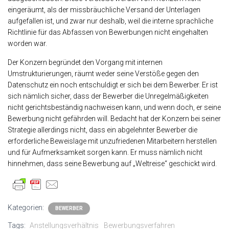
eingeräumt, als der missbräuchliche Versand der Unterlagen
aufgefallen ist, und zwar nur deshalb, weil die interne sprachliche
Richtlinie für das Abfassen von Bewerbungen nicht eingehalten
worden war.
Der Konzern begründet den Vorgang mit internen
Umstrukturierungen, räumt weder seine Verstöße gegen den
Datenschutz ein noch entschuldigt er sich bei dem Bewerber. Er ist
sich nämlich sicher, dass der Bewerber die Unregelmäßigkeiten
nicht gerichtsbeständig nachweisen kann, und wenn doch, er seine
Bewerbung nicht gefährden will. Bedacht hat der Konzern bei seiner
Strategie allerdings nicht, dass ein abgelehnter Bewerber die
erforderliche Beweislage mit unzufriedenen Mitarbeitern herstellen
und für Aufmerksamkeit sorgen kann. Er muss nämlich nicht
hinnehmen, dass seine Bewerbung auf „Weltreise“ geschickt wird.
Kategorien:
BEWERBER
Tags:
Anstellungsverhältnis
Bewerbungsverfahren