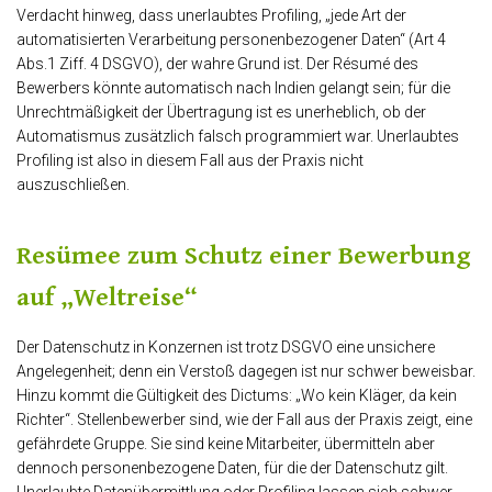
Verdacht hinweg, dass unerlaubtes Profiling, „jede Art der
automatisierten Verarbeitung personenbezogener Daten“ (Art 4
Abs.1 Ziff. 4 DSGVO), der wahre Grund ist. Der Résumé des
Bewerbers könnte automatisch nach Indien gelangt sein; für die
Unrechtmäßigkeit der Übertragung ist es unerheblich, ob der
Automatismus zusätzlich falsch programmiert war. Unerlaubtes
Profiling ist also in diesem Fall aus der Praxis nicht
auszuschließen.
Resümee zum Schutz einer Bewerbung
auf „Weltreise“
Der Datenschutz in Konzernen ist trotz DSGVO eine unsichere
Angelegenheit; denn ein Verstoß dagegen ist nur schwer beweisbar.
Hinzu kommt die Gültigkeit des Dictums: „Wo kein Kläger, da kein
Richter“. Stellenbewerber sind, wie der Fall aus der Praxis zeigt, eine
gefährdete Gruppe. Sie sind keine Mitarbeiter, übermitteln aber
dennoch personenbezogene Daten, für die der Datenschutz gilt.