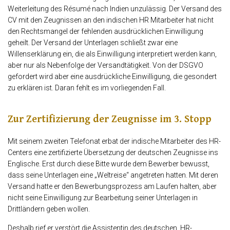
Weiterleitung des Résumé nach Indien unzulässig. Der Versand des
CV mit den Zeugnissen an den indischen HR Mitarbeiter hat nicht
den Rechtsmangel der fehlenden ausdrücklichen Einwilligung
geheilt. Der Versand der Unterlagen schließt zwar eine
Willenserklärung ein, die als Einwilligung interpretiert werden kann,
aber nur als Nebenfolge der Versandtätigkeit. Von der DSGVO
gefordert wird aber eine ausdrückliche Einwilligung, die gesondert
zu erklären ist. Daran fehlt es im vorliegenden Fall.
Zur Zertifizierung der Zeugnisse im 3. Stopp
Mit seinem zweiten Telefonat erbat der indische Mitarbeiter des HR-
Centers eine zertifizierte Übersetzung der deutschen Zeugnisse ins
Englische. Erst durch diese Bitte wurde dem Bewerber bewusst,
dass seine Unterlagen eine „Weltreise“ angetreten hatten. Mit deren
Versand hatte er den Bewerbungsprozess am Laufen halten, aber
nicht seine Einwilligung zur Bearbeitung seiner Unterlagen in
Drittländern geben wollen.
Deshalb rief er verstört die Assistentin des deutschen HR-