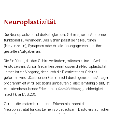
Neuroplastizität
Die Neuroplastizität ist die Fähigkeit des Gehirns, seine Anatomie
funktional zu verändern. Das Gehirn passt seine Neuronen
(Nervenzellen), Synapsen oder Areale lösungsgerecht den ihm
gestellten Aufgaben an.
Die Einflüsse, die das Gehirn verändern, müssen keine äußerlichen
Anstöße sein. Schon Gedanken beeinflussen die Neuroplastizität.
Lernen ist ein Vorgang, der durch die Plastizität des Gehirns
gefördert wird. „Dass unser Gehirn nicht durch genetische Anlagen
programmiert wird, zeitlebens umbaufähig, also lernfähig bleibt, ist
eine atemberaubende Erkenntnis (
Gerald Hüther
, „Lieblosigkeit
macht krank“, S.23).
Gerade diese atemberaubende Erkenntnis macht die
Neuroplastizität für das Lernen so bedeutsam. Desto erstaunlicher