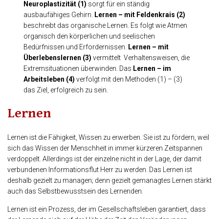
Neuroplastizität (1)
sorgt für ein ständig
ausbaufähiges Gehirn.
Lernen – mit Feldenkrais (2)
beschreibt das organische Lernen. Es folgt wie Atmen
organisch den körperlichen und seelischen
Bedürfnissen und Erfordernissen.
Lernen – mit
Überlebenslernen (3)
vermittelt Verhaltensweisen, die
Extremsituationen überwinden. Das
Lernen – im
Arbeitsleben (4)
verfolgt mit den Methoden (1) – (3)
das Ziel, erfolgreich zu sein.
Lernen
Lernen ist die Fähigkeit, Wissen zu erwerben. Sie ist zu fördern, weil
sich das Wissen der Menschheit in immer kürzeren Zeitspannen
verdoppelt. Allerdings ist der einzelne nicht in der Lage, der damit
verbundenen Informationsflut Herr zu werden. Das Lernen ist
deshalb gezielt zu managen; denn gezielt gemanagtes Lernen stärkt
auch das Selbstbewusstsein des Lernenden.
Lernen ist ein Prozess, der im Gesellschaftsleben garantiert, dass