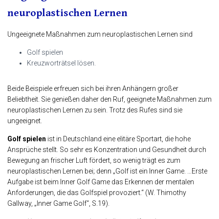
neuroplastischen Lernen
Ungeeignete Maßnahmen zum neuroplastischen Lernen
sind
Golf spielen
Kreuzworträtsel lösen.
Beide Beispiele erfreuen sich bei ihren Anhängern großer
Beliebtheit. Sie genießen daher den Ruf, geeignete Maßnahmen zum
neuroplastischen Lernen zu sein. Trotz des Rufes sind sie
ungeeignet.
Golf spielen
ist in Deutschland eine elitäre Sportart, die hohe
Ansprüche stellt. So sehr es Konzentration und Gesundheit durch
Bewegung an frischer Luft fördert, so wenig trägt es zum
neuroplastischen Lernen bei; denn „Golf ist ein Inner Game. …Erste
Aufgabe ist beim Inner Golf Game das Erkennen der mentalen
Anforderungen, die das Golfspiel provoziert.“ (W. Thimothy
Gallway, „Inner Game Golf“, S.19).