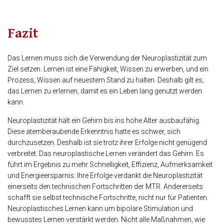
Fazit
Das Lernen muss sich die Verwendung der Neuroplastizität zum
Ziel setzen. Lernen ist eine Fähigkeit, Wissen zu erwerben, und ein
Prozess, Wissen auf neuestem Stand zu halten. Deshalb gilt es,
das Lernen zu erlernen, damit es ein Leben lang genutzt werden
kann.
Neuroplastizität hält ein Gehirn bis ins hohe Alter ausbaufähig.
Diese atemberaubende Erkenntnis hatte es schwer, sich
durchzusetzen. Deshalb ist sie trotz ihrer Erfolge nicht genügend
verbreitet. Das neuroplastische Lernen verändert das Gehirn. Es
führt im Ergebnis zu mehr Schnelligkeit, Effizienz, Aufmerksamkeit
und Energieersparnis. Ihre Erfolge verdankt die Neuroplastizität
einerseits den technischen Fortschritten der MTR. Andererseits
schafft sie selbst technische Fortschritte, nicht nur für Patienten.
Neuroplastisches Lernen kann um bipolare Stimulation und
bewusstes Lernen verstärkt werden. Nicht alle Maßnahmen, wie