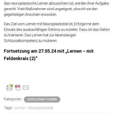
das neuroplastische Lernen abzusichern ist, werden ihrer Aufgabe
gerecht. Viele Maßnahmen sind ungeeignet, obwohl sie den
gegenteiligen Anschein erwecken.
Das Ziel vom Lernen mit Neuroplastizität ist, Erfolge mit dem
Einsatz des ausbaufähigen Gehirns zu erzielen. Dazu ist das Gehirn
zu trainieren. Das Lernen hat zur lebenslangen
Schlüsselkompetenz zu mutieren.
Fortsetzung am 27.05.24 mit „
L
ernen – mit
Feldenkrais (2)
“
Kategorien:
GESELLSCHAFTSLEBEN
Tags:
Lernen
Neuroplastizität