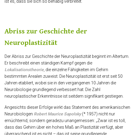
ist es, dass sie sich so behäbig verbreitet.
Abriss zur Geschichte der
Neuroplastizität
Der Abriss zur Geschichte der Neuroplastizität beginnt im Altertum.
Er beschreibt einen ständigen Kampf gegen die
Lokalisationstheorie
, die einzelne Fähigkeiten im Gehirn
bestimmten Arealen zuweist. Die Neuroplastizität ist erst seit 50
Jahren etabliert, wobei sie in den vergangenen 10 Jahren die
Neurobiologie grundlegend verbessert hat. Die Zahl
neuroplastischer Erkenntnisse ist seitdem signifikant gestiegen.
Angesichts dieser Erfolge wirkt das Statement des amerikanischen
Neurobiologen
Robert Maurice Sapolsky
(* 1957) nicht nur
ernüchternd, sondern geradezu unangemessen: „Zwar ist es toll,
dass das Gehirn über ein hohes Maß an Plastizität verfügt, aber
überraschend ist es nicht – das ist seine grundlegende