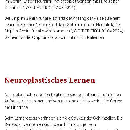
im Gehirn, Erster Neuralink-Patient spielt Schach mit Hilfe seiner
Gedanken“, WELT EDITION, 22.03.2024)
Der Chip im Gehirn für alle „ist erst der Anfang der Reise zu einem
neuen Menschen.“, schreibt Jakob Schirrmacher („Neuralink, Der
Chip im Gehirn für alle wird kommen.“, WELT EDITION, 01.04.2024).
Gemeint ist der Chip für alle, also nicht nur für Patienten.
Neuroplastisches Lernen
Neuroplastisches Lernen folgt neurobiologisch einem ständigen
Aufbau von Neuronen und von neuronalen Netzwerken im Cortex,
der Hirnrinde.
Beim Lernprozess verändert sich die Struktur der Gehirnzellen. Die
Synapsen vermehren sich, wenn Erinnerungen vom