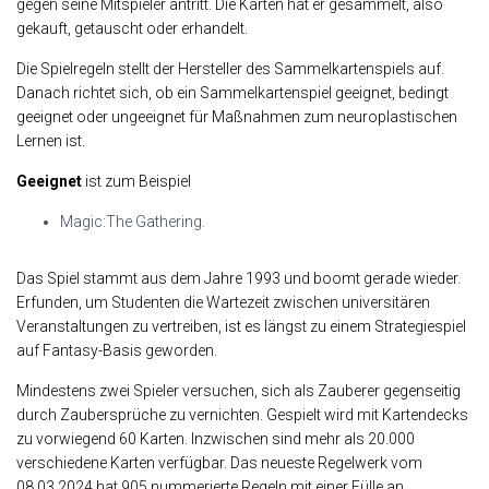
gegen seine Mitspieler antritt. Die Karten hat er gesammelt, also
gekauft, getauscht oder erhandelt.
Die Spielregeln stellt der Hersteller des Sammelkartenspiels auf.
Danach richtet sich, ob ein Sammelkartenspiel geeignet, bedingt
geeignet oder ungeeignet für Maßnahmen zum neuroplastischen
Lernen ist.
Geeignet
ist zum Beispiel
Magic:The Gathering.
Das Spiel stammt aus dem Jahre 1993 und boomt gerade wieder.
Erfunden, um Studenten die Wartezeit zwischen universitären
Veranstaltungen zu vertreiben, ist es längst zu einem Strategiespiel
auf Fantasy-Basis geworden.
Mindestens zwei Spieler versuchen, sich als Zauberer gegenseitig
durch Zaubersprüche zu vernichten. Gespielt wird mit Kartendecks
zu vorwiegend 60 Karten. Inzwischen sind mehr als 20.000
verschiedene Karten verfügbar. Das neueste Regelwerk vom
08.03.2024 hat 905 nummerierte Regeln mit einer Fülle an