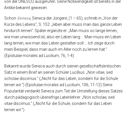
von der UNESCO ausgerufen. Seine Notwendigkeit ist bereits in der
Antike bekannt gewesen.
Schon
Seneca
, Seneca der Jüngere, (1 – 65), schrieb in „Von der
Kürze des Lebens“, S. 152: „leben aber muss man das ganze Leben
hindurch lernen“. Später ergänzte er: „Man muss so lange lernen,
wie man unwissend ist, also ein Leben lang … Man muss ein Leben
lang lernen, wie man das Leben gestalten soll … Ich zeige durch
mein Beispiel, dass man auch im Alter noch zu lernen hat.“
(Epistulae morales ad Lucilium, 76, 1-4)
Bekannt wurde Seneca auch durch seinen gesellschaftskritischen
Satz in einem Brief an seinen Schüler Lucillius: „Non vitae, sed
scholae discimus.” („Nicht für das Leben, sondern für die Schule
lernen wir.“) (Epistulae morales ad Lucilium, 106, 11-12) Seine
Popularität verdankt Seneca zum Teil der Umstellung dieses Satzes
durch pädagogisch übereifrige Lateinlehrer: „Non scholae, sed
vitae discimus.“ („Nicht für die Schule, sondern für das Leben
lernen wir.“)