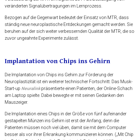
veränderten Signalübertragungen im Lernprozess.
Bezogen auf die Gegenwart bedeutet der Einsatz von MTR, dass
ständig neue neuroplastische Entdeckungen gemacht werden. Sie
beruhen auf der sich weiter verbessernden Qualität der MTR, die so
zuvor ungeahnte Experimente zulässt.
Implantation von Chips ins Gehirn
Die Implantation von Chips ins Gehirn zur Förderung der
Neuroplastizität ist ein weiterer technischer Fortschritt. Das Musk-
Start-up
Neuralink
präsentierte einen Patienten, der Online-Schach
am Laptop spielte. Dabei bewegte er mit seinen Gedanken den
Mauszeiger.
Die Implantation eines Chips in der Größe von fünf aufeinander
gestapelten Münzen ins Gehirn ist erst der Anfang; denn die
Patienten müssen noch viel üben, damit sie mit dem Computer
besser als vor ihrer Erkrankung kommunizieren können. („Mit Chip