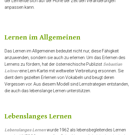
der Lernende sich auf der Höhe der Zeit den Veränderungen
anpassen kann.
Lernen im Allgemeinen
Das Lernen im Allgemeinen bedeutet nicht nur, diese Fähigkeit
anzuwenden, sondern sie auch zu erlernen. Um das Erlernen des
Lernens zu fördern, hat der österreichische Publizist
Sebastian
Leitner
eine Lern-Kartei mit weltweiter Verbreitung ersonnen. Sie
dient dem gezielten Erlernen von Vokabeln und beugt deren
Vergessen vor. Aus diesem Modell sind Lernstrategien entstanden,
die auch das lebenslange Lernen unterstützen.
Lebenslanges Lernen
Lebenslanges Lernen
wurde 1962 als lebensbegleitendes Lernen