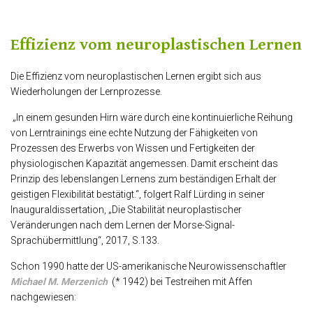
Effizienz vom neuroplastischen Lernen
Die Effizienz vom neuroplastischen Lernen ergibt sich aus
Wiederholungen der Lernprozesse.
„In einem gesunden Hirn wäre durch eine kontinuierliche Reihung
von Lerntrainings eine echte Nutzung der Fähigkeiten von
Prozessen des Erwerbs von Wissen und Fertigkeiten der
physiologischen Kapazität angemessen. Damit erscheint das
Prinzip des lebenslangen Lernens zum beständigen Erhalt der
geistigen Flexibilität bestätigt.“, folgert Ralf Lürding in seiner
Inauguraldissertation, „Die Stabilität neuroplastischer
Veränderungen nach dem Lernen der Morse-Signal-
Sprachübermittlung“, 2017, S.133.
Schon 1990 hatte der US-amerikanische Neurowissenschaftler
Michael M. Merzenich
(* 1942) bei Testreihen mit Affen
nachgewiesen: