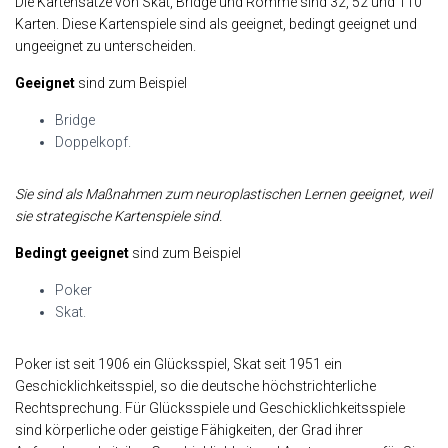
Die Kartensätze von Skat, Bridge und Rommé sind 32, 52 und 110
Karten. Diese Kartenspiele sind als geeignet, bedingt geeignet und
ungeeignet zu unterscheiden.
Geeignet
sind zum Beispiel
Bridge
Doppelkopf.
Sie sind als Maßnahmen zum neuroplastischen Lernen geeignet, weil
sie strategische Kartenspiele sind.
Bedingt geeignet
sind zum Beispiel
Poker
Skat.
Poker ist seit 1906 ein Glücksspiel, Skat seit 1951 ein
Geschicklichkeitsspiel, so die deutsche höchstrichterliche
Rechtsprechung. Für Glücksspiele und Geschicklichkeitsspiele
sind körperliche oder geistige Fähigkeiten, der Grad ihrer