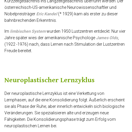
Kurzzeitgedächtnis ins Langzeitgedächtnis überführt werden. Der
österreichisch-US-amerikanische Neurowissenschaftler und
Nobelpreisträger
Eric Kandel
(* 1929) kam als erster zu dieser
bahnbrechenden Erkenntnis.
Im
limbischen System
wurden 1950 Lustzentren entdeckt. Nur vier
Jahre später wies der amerikanische Psychologe
James Olds
,
(1922 -1976) nach, dass Lernen nach Stimulation der Lustzentren
Freude bereitet.
Neuroplastischer Lernzyklus
Der neuroplastische Lernzyklus ist eine Verkettung von
Lernphasen, auf die eine Konsolidierung folgt. Äußerlich erscheint
sie als Phase der Ruhe; aber innerlich entwickeln sich biologische
Veränderungen. Sie spezialisieren alte und erzeugen neue
Fähigkeiten. Die Konsolidierungsphase trägt zum Erfolg vom
neuroplastischen Lernen bei.