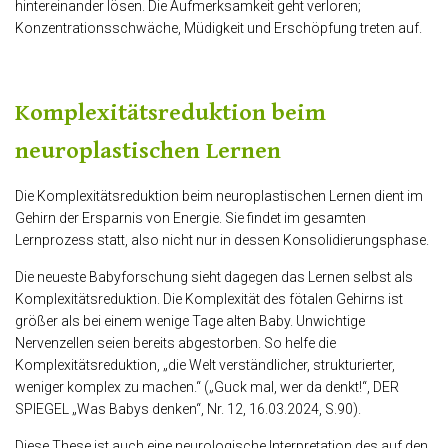
hintereinander lösen. Die Aufmerksamkeit geht verloren;
Konzentrationsschwäche, Müdigkeit und Erschöpfung treten auf.
Komplexitätsreduktion beim
neuroplastischen Lernen
Die Komplexitätsreduktion beim neuroplastischen Lernen dient im
Gehirn der Ersparnis von Energie. Sie findet im gesamten
Lernprozess statt, also nicht nur in dessen Konsolidierungsphase.
Die neueste Babyforschung sieht dagegen das Lernen selbst als
Komplexitätsreduktion. Die Komplexität des fötalen Gehirns ist
größer als bei einem wenige Tage alten Baby. Unwichtige
Nervenzellen seien bereits abgestorben. So helfe die
Komplexitätsreduktion, „die Welt verständlicher, strukturierter,
weniger komplex zu machen.“ („Guck mal, wer da denkt!“, DER
SPIEGEL „Was Babys denken“, Nr. 12, 16.03.2024, S.90).
Diese These ist auch eine neurologische Interpretation des auf den