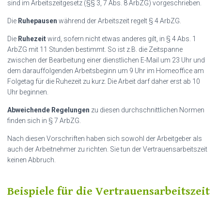
sind im Arbeitszeitgesetz (§§ 3, 7 Abs. 8 ArbZG) vorgeschrieben.
Die
Ruhepausen
während der Arbeitszeit regelt § 4 ArbZG.
Die
Ruhezeit
wird, sofern nicht etwas anderes gilt, in § 4 Abs. 1
ArbZG mit 11 Stunden bestimmt. So ist z.B. die Zeitspanne
zwischen der Bearbeitung einer dienstlichen E-Mail um 23 Uhr und
dem darauffolgenden Arbeitsbeginn um 9 Uhr im Homeoffice am
Folgetag für die Ruhezeit zu kurz. Die Arbeit darf daher erst ab 10
Uhr beginnen.
Abweichende Regelungen
zu diesen durchschnittlichen Normen
finden sich in § 7 ArbZG.
Nach diesen Vorschriften haben sich sowohl der Arbeitgeber als
auch der Arbeitnehmer zu richten. Sie tun der Vertrauensarbeitszeit
keinen Abbruch.
Beispiele für die Vertrauensarbeitszeit