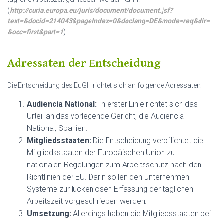
(
http://curia.europa.eu/juris/document/document.jsf?
text=&docid=214043&pageIndex=0&doclang=DE&mode=req&dir=
&occ=first&part=1
)
Adressaten der Entscheidung
Die Entscheidung des EuGH richtet sich an folgende Adressaten:
Audiencia National:
In erster Linie richtet sich das
Urteil an das vorlegende Gericht, die Audiencia
National, Spanien.
Mitgliedsstaaten:
Die Entscheidung verpflichtet die
Mitgliedsstaaten der Europäischen Union zu
nationalen Regelungen zum Arbeitsschutz nach den
Richtlinien der EU. Darin sollen den Unternehmen
Systeme zur lückenlosen Erfassung der täglichen
Arbeitszeit vorgeschrieben werden.
Umsetzung:
Allerdings haben die Mitgliedsstaaten bei