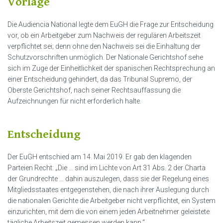
Vorlage
Die Audiencia National legte dem EuGH die Frage zur Entscheidung
vor, ob ein Arbeitgeber zum Nachweis der regulären Arbeitszeit
verpflichtet sei; denn ohne den Nachweis sei die Einhaltung der
Schutzvorschriften unmöglich. Der Nationale Gerichtshof sehe
sich im Zuge der Einheitlichkeit der spanischen Rechtsprechung an
einer Entscheidung gehindert, da das Tribunal Supremo, der
Oberste Gerichtshof, nach seiner Rechtsauffassung die
Aufzeichnungen für nicht erforderlich halte.
Entscheidung
Der EuGH entschied am 14. Mai 2019. Er gab den klagenden
Parteien Recht: „Die … sind im Lichte von Art 31 Abs. 2 der Charta
der Grundrechte … dahin auszulegen, dass sie der Regelung eines
Mitgliedsstaates entgegenstehen, die nach ihrer Auslegung durch
die nationalen Gerichte die Arbeitgeber nicht verpflichtet, ein System
einzurichten, mit dem die von einem jeden Arbeitnehmer geleistete
tägliche Arbeitszeit gemessen werden kann.“