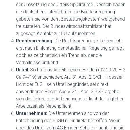
der Umsetzung des Urteils Spielräume. Deshalb haben
die deutschen Unternehmen die Bundesregierung
gebeten, sie von den „Bestattungskosten“ weitgehend
freizustellen. Der Bundeswirtschaftsminister hat
zugesagt, Kontakt zur EU aufzunehmen.
Rechtsprechung:
Die Rechtsprechung ist eigentlich
erst nach Einführung der staatlichen Regelung gefragt;
doch es zeichnet sich ein Trend ab, der die
Verhältnisse umkehrt.
Urteil
: So hat das Arbeitsgericht Emden (02.20.20 – 2
Ca 94/19) entschieden, Art. 31 Abs. 2 GrCh, in dessen
Licht der EuGH sein Urteil begründet, sei direkt
anwendbares Recht. Aus § 241 Abs. 2 BGB ergebe
sich die lückenlose Aufzeichnungspflicht der täglichen
Arbeitszeit als Nebenpflicht.
Unternehmen:
Die Unternehmen sind von der
Entscheidung des EuGH nur indirekt betroffen. Wenn
aber das Urteil vom AG Emden Schule macht, sind sie