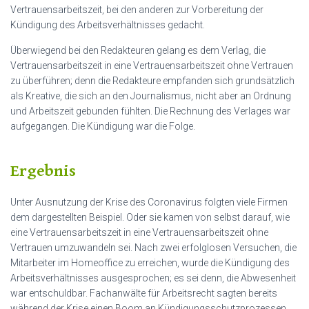
Vertrauensarbeitszeit, bei den anderen zur Vorbereitung der
Kündigung des Arbeitsverhältnisses gedacht.
Überwiegend bei den Redakteuren gelang es dem Verlag, die
Vertrauensarbeitszeit in eine Vertrauensarbeitszeit ohne Vertrauen
zu überführen; denn die Redakteure empfanden sich grundsätzlich
als Kreative, die sich an den Journalismus, nicht aber an Ordnung
und Arbeitszeit gebunden fühlten. Die Rechnung des Verlages war
aufgegangen. Die Kündigung war die Folge.
Ergebnis
Unter Ausnutzung der Krise des Coronavirus folgten viele Firmen
dem dargestellten Beispiel. Oder sie kamen von selbst darauf, wie
eine Vertrauensarbeitszeit in eine Vertrauensarbeitszeit ohne
Vertrauen umzuwandeln sei. Nach zwei erfolglosen Versuchen, die
Mitarbeiter im Homeoffice zu erreichen, wurde die Kündigung des
Arbeitsverhältnisses ausgesprochen; es sei denn, die Abwesenheit
war entschuldbar. Fachanwälte für Arbeitsrecht sagten bereits
während der Krise einen Boom an Kündigungsschutzprozessen