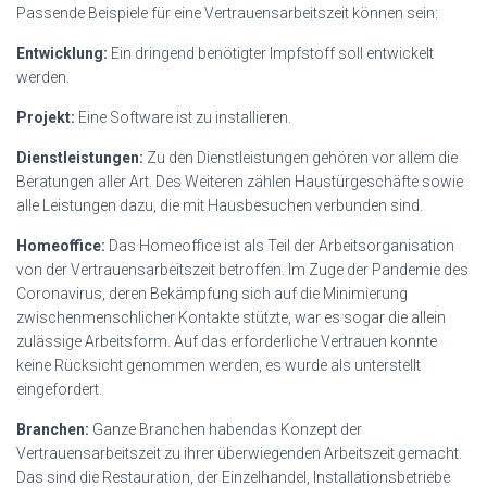
Passende Beispiele für eine Vertrauensarbeitszeit können sein:
Entwicklung:
Ein dringend benötigter Impfstoff soll entwickelt
werden.
Projekt:
Eine Software ist zu installieren.
Dienstleistungen:
Zu den Dienstleistungen gehören vor allem die
Beratungen aller Art. Des Weiteren zählen Haustürgeschäfte sowie
alle Leistungen dazu, die mit Hausbesuchen verbunden sind.
Homeoffice:
Das Homeoffice ist als Teil der Arbeitsorganisation
von der Vertrauensarbeitszeit betroffen. Im Zuge der Pandemie des
Coronavirus, deren Bekämpfung sich auf die Minimierung
zwischenmenschlicher Kontakte stützte, war es sogar die allein
zulässige Arbeitsform. Auf das erforderliche Vertrauen konnte
keine Rücksicht genommen werden, es wurde als unterstellt
eingefordert.
Branchen:
Ganze Branchen habendas Konzept der
Vertrauensarbeitszeit zu ihrer überwiegenden Arbeitszeit gemacht.
Das sind die Restauration, der Einzelhandel, Installationsbetriebe