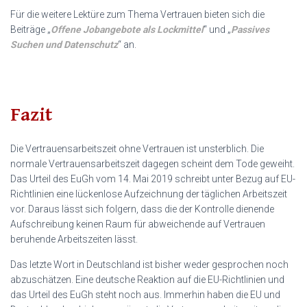
Für die weitere Lektüre zum Thema Vertrauen bieten sich die
Beiträge „
Offene Jobangebote als Lockmittel
“ und „
Passives
Suchen und Datenschutz
“ an.
Fazit
Die Vertrauensarbeitszeit ohne Vertrauen ist unsterblich. Die
normale Vertrauensarbeitszeit dagegen scheint dem Tode geweiht.
Das Urteil des EuGh vom 14. Mai 2019 schreibt unter Bezug auf EU-
Richtlinien eine lückenlose Aufzeichnung der täglichen Arbeitszeit
vor. Daraus lässt sich folgern, dass die der Kontrolle dienende
Aufschreibung keinen Raum für abweichende auf Vertrauen
beruhende Arbeitszeiten lässt.
Das letzte Wort in Deutschland ist bisher weder gesprochen noch
abzuschätzen. Eine deutsche Reaktion auf die EU-Richtlinien und
das Urteil des EuGh steht noch aus. Immerhin haben die EU und