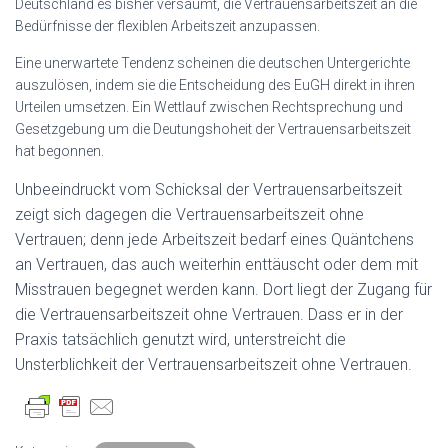
Deutschland es bisher versäumt, die Vertrauensarbeitszeit an die
Bedürfnisse der flexiblen Arbeitszeit anzupassen.
Eine unerwartete Tendenz scheinen die deutschen Untergerichte
auszulösen, indem sie die Entscheidung des EuGH direkt in ihren
Urteilen umsetzen. Ein Wettlauf zwischen Rechtsprechung und
Gesetzgebung um die Deutungshoheit der Vertrauensarbeitszeit
hat begonnen.
Unbeeindruckt vom Schicksal der Vertrauensarbeitszeit
zeigt sich dagegen die Vertrauensarbeitszeit ohne
Vertrauen; denn jede Arbeitszeit bedarf eines Quäntchens
an Vertrauen, das auch weiterhin enttäuscht oder dem mit
Misstrauen begegnet werden kann. Dort liegt der Zugang für
die Vertrauensarbeitszeit ohne Vertrauen. Dass er in der
Praxis tatsächlich genutzt wird, unterstreicht die
Unsterblichkeit der Vertrauensarbeitszeit ohne Vertrauen.