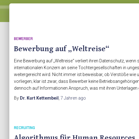
BEWERBER
Bewerbung auf „Weltreise“
Eine Bewerbung auf „Weltreise“ verliert ihren Datenschutz, wenn 
internationalen Konzern an seine Tochtergesellschaften in ungesi
weitergereicht wird. Nicht immer ist beweisbar, ob Verstöße wie u
vorliegen; klar ist zwar, dass Bewerber keine Betriebsangehörigen
dennoch auf Informationen Anspruch, was mit ihren Unterlagen 
By
Dr. Kurt Kettembeil
,
7 Jahren
ago
RECRUITING
Algorithmus für Human Resources