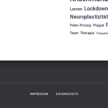
Lockdow
Lernen
Neuroplastizitä
Peter-Prinzip
Plagiat
Team
Therapie
Thukydid
IMPRESSUM
DATENSCHUTZ