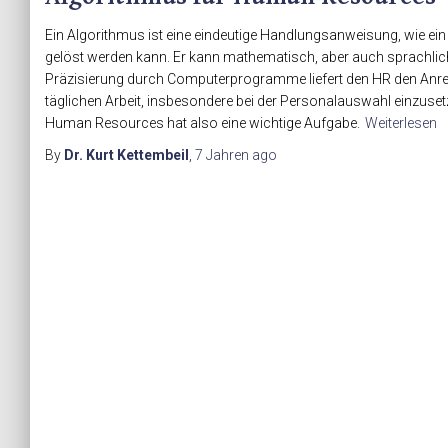
Ein Algorithmus ist eine eindeutige Handlungsanweisung, wie ein
gelöst werden kann. Er kann mathematisch, aber auch sprachlich 
Präzisierung durch Computerprogramme liefert den HR den Anrei
täglichen Arbeit, insbesondere bei der Personalauswahl einzuset
Human Resources hat also eine wichtige Aufgabe.
Weiterlesen
By
Dr. Kurt Kettembeil
,
7 Jahren
ago