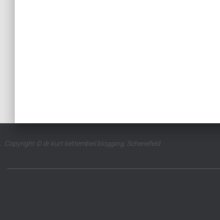
. Copyright © dr kurt kettembeil blogging, Schenefeld