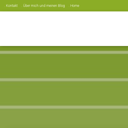
. Kontakt
. Über mich und meinen Blog
. Home