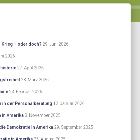
r Krieg – oder doch?
29. Juni 2026
uni 2026
historie
27. April 2026
gsfreiheit
23. März 2026
raine
23. Februar 2026
 in der Personalberatung
12. Januar 2026
 in Amerika
3. November 2025
ie Demokratie in Amerika
29. September 2025
atie in Amerika
25. August 2025