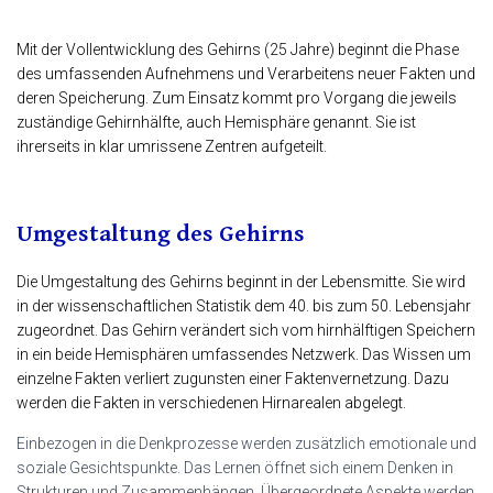
Mit der Vollentwicklung des Gehirns (25 Jahre) beginnt die Phase
des umfassenden Aufnehmens und Verarbeitens neuer Fakten und
deren Speicherung. Zum Einsatz kommt pro Vorgang die jeweils
zuständige Gehirnhälfte, auch Hemisphäre genannt. Sie ist
ihrerseits in klar umrissene Zentren aufgeteilt.
Umgestaltung des Gehirns
Die Umgestaltung des Gehirns beginnt in der Lebensmitte. Sie wird
in der wissenschaftlichen Statistik dem 40. bis zum 50. Lebensjahr
zugeordnet. Das Gehirn verändert sich vom hirnhälftigen Speichern
in ein beide Hemisphären umfassendes Netzwerk. Das Wissen um
einzelne Fakten verliert zugunsten einer Faktenvernetzung. Dazu
werden die Fakten in verschiedenen Hirnarealen abgelegt.
Einbezogen in die Denkprozesse werden zusätzlich emotionale und
soziale Gesichtspunkte. Das Lernen öffnet sich einem Denken in
Strukturen und Zusammenhängen. Übergeordnete Aspekte werden