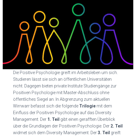
N
Die Positive Psychologie greift im Arbeitsleben um sich.
Studieren lässt sie sich an öffentlichen Universitäten
nicht. Dagegen bieten private Institute Studiengänge zur
Positiven Psychologie mit Master-Abschluss ohne
öffentliches Siegel an. In Abgrenzung zum aktuellen
Wirrwarr befasst sich die folgende
Trilogie
mit dem
Einfluss der Positiven Psychologie auf das Diversity
Management. Der
1. Teil
gibt einen gerafften Überblick
über die Grundlagen der Positiven Psychologie. Der
2. Teil
widmet sich dem Diversity Management. Der
3. Teil
greift