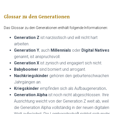
Glossar zu den Generationen
Das Glossar zu den Generationen enthält folgende Informationen:
Generation Z
ist narzisstisch und will nicht hart
arbeiten.
Generation Y
, auch
Millennials
oder
Digital Natives
genannt, ist anspruchsvoll.
Generation X
ist zynisch und engagiert sich nicht.
Babyboomer
sind borniert und arrogant.
Nachkriegskinder
gehören den geburtenschwachen
Jahrgängen an.
Kriegskinder
empfinden sich als Aufbaugeneration
.
Generation Alpha
ist noch nicht abgeschlossen. Ihre
Ausrichtung weicht von der Generation Z weit ab, weil
die Generation Alpha vollständig in der neuen digitalen
Welt aufwächst. Die Lernbereitschaft richtet sich mehr