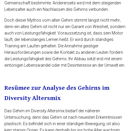
Gemeinschaft bestimmte. Andererseits wird mit dem steigenden
Lebensalter auch ein Nachlassen des Gehirns verbunden.
Doch dieser Mythos vom alten Gehirn stimmt längst nicht mehr;
denn ein altes Gehirn ist nicht nur ein Garant von Weisheit, sondern
auch von Leistungsfähigkeit. Voraussetzung ist, dass sein Motor
läuft, der lebenslanges Lernen heißt. Er wird durch ständiges
Training am Laufen gehalten. Die Annahme geistiger
Herausforderungen sowie der Kontakt zu anderen Leuten fördern
die Leistungsfähigkeit des Gehirns. Ihr Abbau setzt erst mit einem
eintönigen Lebenswandel oder mit Desinteresse an der Umwelt ein.
Resümee zur Analyse des Gehirns im
Diversity Altersmix
Das Gehirn im Diversity Altersmix bedarf der näheren
Untersuchung; denn das Gehirn ist nach neuesten Erkenntnissen
plastisch. Es befindet sich in einer ständigen Bewegung, ist also
kein starres Organ. Es kann deshalb bis ins hohe Alter wachsen.