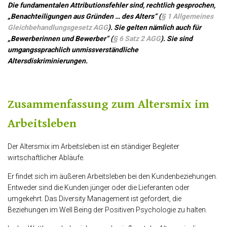
Die fundamentalen Attributionsfehler sind, rechtlich gesprochen,
„Benachteiligungen aus Gründen … des Alters“ (
§ 1 Allgemeines
Gleichbehandlungsgesetz AGG
). Sie gelten nämlich auch für
„Bewerberinnen und Bewerber“ (
§ 6 Satz 2 AGG
). Sie sind
umgangssprachlich unmissverständliche
Altersdiskriminierungen.
Zusammenfassung zum Altersmix im
Arbeitsleben
Der Altersmix im Arbeitsleben ist ein ständiger Begleiter
wirtschaftlicher Abläufe.
Er findet sich im äußeren Arbeitsleben bei den Kundenbeziehungen.
Entweder sind die Kunden jünger oder die Lieferanten oder
umgekehrt. Das Diversity Management ist gefordert, die
Beziehungen im Well Being der Positiven Psychologie zu halten.