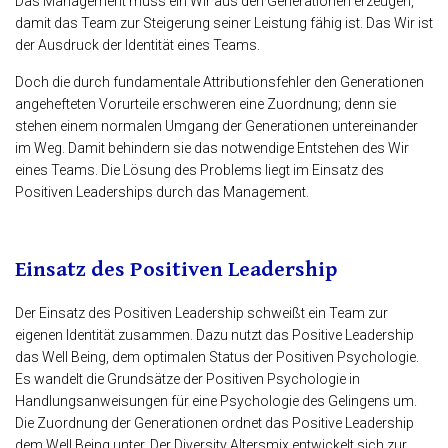
Das Management muss ein Wir aus den Generationen erzeugen,
damit das Team zur Steigerung seiner Leistung fähig ist. Das Wir ist
der Ausdruck der Identität eines Teams.
Doch die durch fundamentale Attributionsfehler den Generationen
angehefteten Vorurteile erschweren eine Zuordnung; denn sie
stehen einem normalen Umgang der Generationen untereinander
im Weg. Damit behindern sie das notwendige Entstehen des Wir
eines Teams. Die Lösung des Problems liegt im Einsatz des
Positiven Leaderships durch das Management.
Einsatz des Positiven Leadership
Der Einsatz des Positiven Leadership schweißt ein Team zur
eigenen Identität zusammen. Dazu nutzt das Positive Leadership
das Well Being, dem optimalen Status der Positiven Psychologie.
Es wandelt die Grundsätze der Positiven Psychologie in
Handlungsanweisungen für eine Psychologie des Gelingens um.
Die Zuordnung der Generationen ordnet das Positive Leadership
dem Well Being unter. Der Diversity Altersmix entwickelt sich zur