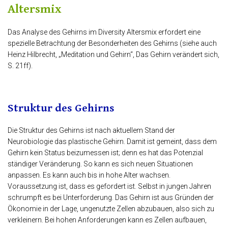
Altersmix
Das Analyse des Gehirns im Diversity Altersmix erfordert eine
spezielle Betrachtung der Besonderheiten des Gehirns (siehe auch
Heinz Hilbrecht, „Meditation und Gehirn“, Das Gehirn verändert sich,
S. 21ff).
Struktur des Gehirns
Die Struktur des Gehirns ist nach aktuellem Stand der
Neurobiologie das plastische Gehirn. Damit ist gemeint, dass dem
Gehirn kein Status beizumessen ist; denn es hat das Potenzial
ständiger Veränderung. So kann es sich neuen Situationen
anpassen. Es kann auch bis in hohe Alter wachsen.
Voraussetzung ist, dass es gefordert ist. Selbst in jungen Jahren
schrumpft es bei Unterforderung. Das Gehirn ist aus Gründen der
Ökonomie in der Lage, ungenutzte Zellen abzubauen, also sich zu
verkleinern. Bei hohen Anforderungen kann es Zellen aufbauen,