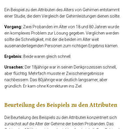
Ein Beispiel zu den Attributen des Alters von Gehirnen entstammt
einer Studie, die dem Vergleich der Gehirnleistungen dienen sollte.
Vorgang:
Zwei Probanden im Alter von 18 und 80 Jahren wurde
ein komplexes Problem zur Lösung gegeben. Verglichen werden
sollte die Schnelligkeit, mit der die beiden im Alter weit
auseinanderliegenden Personen zum richtigen Ergebnis kämen.
Ergebnis:
Beide waren gleich schnell.
Ursachen:
Der 18jährige war in seinen Denkprozessen schnell,
aber flüchtig. Mehrfach musste er Zwischenergebnisse
nachbessern. Das 80jährige war deutlich langsamer, aber
gründlich. Er kam ohne Korrekturen ins Ziel.
Beurteilung des Beispiels zu den Attributen
Die Beurteilung des Beispiels zu den Attributen konzentriert sich
zunächst auf die Alter der Gehirne der beiden Probanden. Das