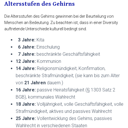
Altersstufen des Gehirns
Die Altersstufen des Gehirns gewinnen bei der Beurteilung von
Menschen an Bedeutung. Zu beachten ist, dass in einer Diversity
auftretende Unterschiede kulturell bedingt sind.
3 Jahre:
Kita
6 Jahre:
Einschulung
7 Jahre:
beschränkte Geschäftsfähigkeit
12 Jahre:
Kommunion
14 Jahre:
Religionsmündigkeit, Konfirmation,
beschränkte Strafmündigkeit; (sie kann bis zum Alter
von
21 Jahren
dauern.)
16 Jahre:
passive Heiratsfähigkeit (§ 1303 Satz 2
BGB), kommunales Wahlrecht
18 Jahre:
Volljährigkeit, volle Geschäftsfähigkeit, volle
Strafmündigkeit, aktives und passives Wahlrecht
25 Jahre:
Vollentwicklung des Gehirns, passives
Wahlrecht in verschiedenen Staaten