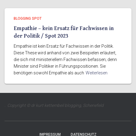
BLOGGING SPOT
Empathie – kein Ersatz für Fachwissen in
der Politik / Spot 2023
Empathie ist kein Ersatz für Fachwissen in der Politik.
Diese These wird anhand von zwei Beispielen erläutert,
die sich mit ministeriellem Fachwissen befassen; denn
Minister sind Politiker in Führungspositionen. Sie
benötigen sowohl Empathie als auch
Weiterlesen
. Copyright © dr kurt kettembeil blogging, Schenefeld
IMPRESSUM
DATENSCHUTZ