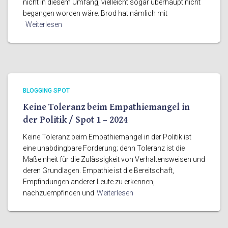
nicht in diesem Umfang, vielleicht sogar überhaupt nicht
begangen worden wäre. Brod hat nämlich mit
Weiterlesen
BLOGGING SPOT
Keine Toleranz beim Empathiemangel in
der Politik / Spot 1 – 2024
Keine Toleranz beim Empathiemangel in der Politik ist
eine unabdingbare Forderung; denn Toleranz ist die
Maßeinheit für die Zulässigkeit von Verhaltensweisen und
deren Grundlagen. Empathie ist die Bereitschaft,
Empfindungen anderer Leute zu erkennen,
nachzuempfinden und
Weiterlesen