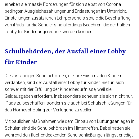
erheben sie massiv Forderungen für sich selbst von Corona
bedingten Ausgleichszahlungenund Entlastungen im Unterricht.
Einstellungen zusätzlichen Lehrpersonals sowie die Beschaffung
von iPads für die Schüler sind allerdings Begehren, die der halben
Lobby für Kinder angerechnet werden können.
Schulbehörden, der Ausfall einer Lobby
für Kinder
Die zuständigen Schulbehörden, die ihre Existenz den Kindern
verdanken, sind der Ausfall einer Lobby für Kinder. Sie tun sich
schwer mit der Erfüllung der Kinderbedürfnisse, weil sie
Geldausgaben erfordern. Insbesondere scheuen sie sich nicht nur,
iPads zu beschaffen, sondern sie auch bei Schulschließungen für
das Homeschooling zur Verfügung zu stellen.
Mit baulichen Maßnahmen wie dem Einbau von Lüftungsanlagen in
Schulen sind die Schulbehörden im Hintertreffen. Dabei hätten sie
während den flächendeckenden Schulschließungen längst erledigt