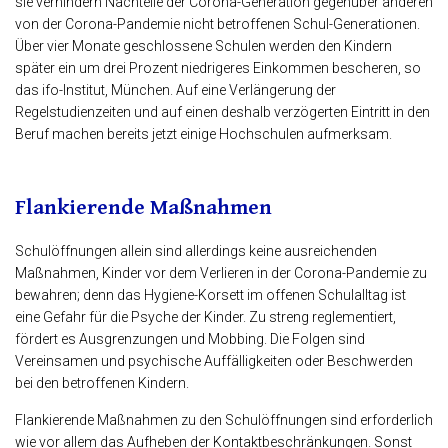
sie verhindern Nachteile der Corona-Generation gegenüber anderen
von der Corona-Pandemie nicht betroffenen Schul-Generationen.
Über vier Monate geschlossene Schulen werden den Kindern
später ein um drei Prozent niedrigeres Einkommen bescheren, so
das ifo-Institut, München. Auf eine Verlängerung der
Regelstudienzeiten und auf einen deshalb verzögerten Eintritt in den
Beruf machen bereits jetzt einige Hochschulen aufmerksam.
Flankierende Maßnahmen
Schulöffnungen allein sind allerdings keine ausreichenden
Maßnahmen, Kinder vor dem Verlieren in der Corona-Pandemie zu
bewahren; denn das Hygiene-Korsett im offenen Schulalltag ist
eine Gefahr für die Psyche der Kinder. Zu streng reglementiert,
fördert es Ausgrenzungen und Mobbing. Die Folgen sind
Vereinsamen und psychische Auffälligkeiten oder Beschwerden
bei den betroffenen Kindern.
Flankierende Maßnahmen zu den Schulöffnungen sind erforderlich
wie vor allem das Aufheben der Kontaktbeschränkungen. Sonst