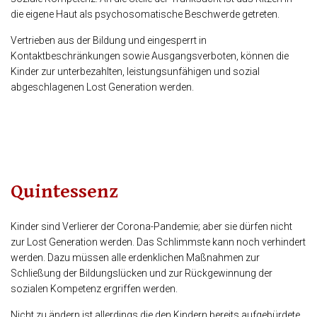
die eigene Haut als psychosomatische Beschwerde getreten.
Vertrieben aus der Bildung und eingesperrt in
Kontaktbeschränkungen sowie Ausgangsverboten, können die
Kinder zur unterbezahlten, leistungsunfähigen und sozial
abgeschlagenen Lost Generation werden.
Quintessenz
Kinder sind Verlierer der Corona-Pandemie; aber sie dürfen nicht
zur Lost Generation werden. Das Schlimmste kann noch verhindert
werden. Dazu müssen alle erdenklichen Maßnahmen zur
Schließung der Bildungslücken und zur Rückgewinnung der
sozialen Kompetenz ergriffen werden.
Nicht zu ändern ist allerdings die den Kindern bereits aufgebürdete